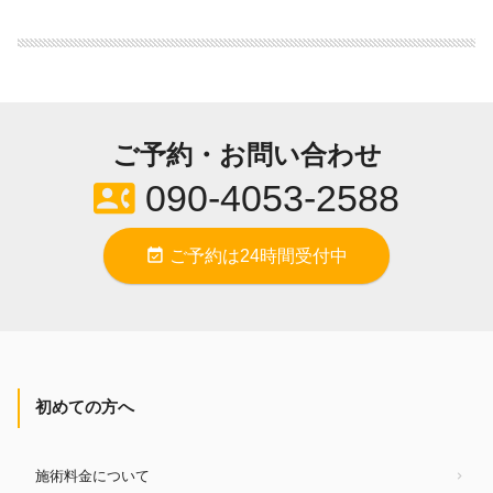
ご予約・お問い合わせ
contact_phone
090-4053-2588
event_available
ご予約は24時間受付中
初めての方へ
施術料金について