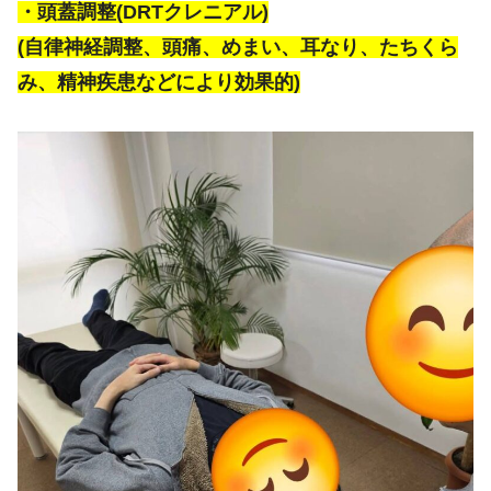
・頭蓋調整(DRTクレニアル)
(自律神経調整、頭痛、めまい、耳なり、たちくら
み、精神疾患などにより効果的)