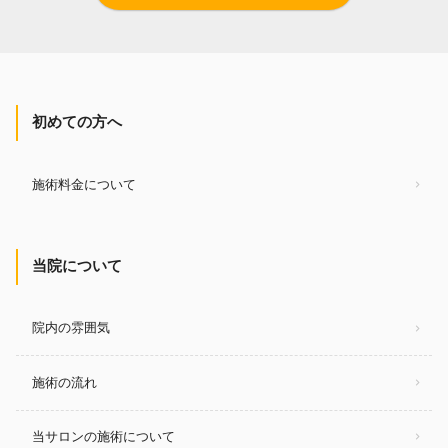
初めての方へ
施術料金について
当院について
院内の雰囲気
施術の流れ
当サロンの施術について