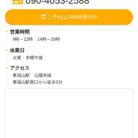
contact_phone
090-4053-2588
event_available
ご予約は24時間受付中
営業時間
9時～12時 14時～20時
休業日
火曜・木曜午後
アクセス
東福山駅 山陽本線
東福山駅南口から徒歩2分