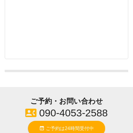
ご予約・お問い合わせ
contact_phone
090-4053-2588
event_available
ご予約は24時間受付中