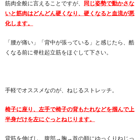
筋肉全般に言えることですが、
同じ姿勢で動かさな
いと筋肉はどんどん硬くなり、硬くなると血流が悪
化します。
「腰が痛い」「背中が張っている」と感じたら、酷
くなる前に脊柱起立筋をほぐして下さい。
手軽でオススメなのが、ねじるストレッチ。
椅子に座り、左手で椅子の背もたれなどを掴んで上
半身だけを左にぐっとねじります。
背筋を伸ばし、腹部→胸→首の順にゆっくりねじっ