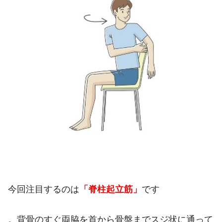
今回注目するのは
「脊柱起立筋」
です
。背骨のすぐ両脇を首から骨盤までスジ状に通って