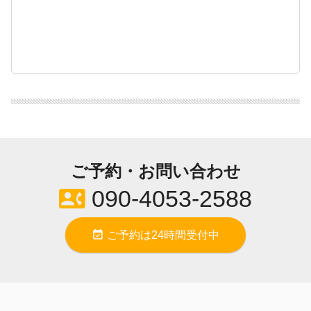
ご予約・お問い合わせ
contact_phone
090-4053-2588
event_available
ご予約は24時間受付中