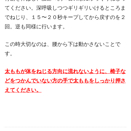
てください。深呼吸しつつギリギリいけるところま
でねじり、１５〜２０秒キープしてから戻すのを２
回。逆も同様に行います。
この時大切なのは、腰から下は動かさないことで
す。
太ももが体をねじる方向に流れないように、椅子な
どをつかんでいない方の手で太ももをしっかり押さ
えてください。