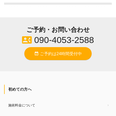
ご予約・お問い合わせ
contact_phone
090-4053-2588
event_available
ご予約は24時間受付中
初めての方へ
施術料金について