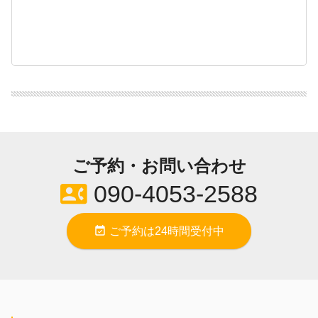
ご予約・お問い合わせ
contact_phone
090-4053-2588
event_available
ご予約は24時間受付中