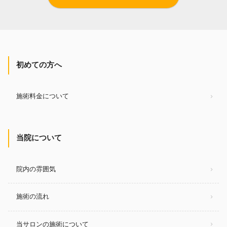
初めての方へ
施術料金について
当院について
院内の雰囲気
施術の流れ
当サロンの施術について