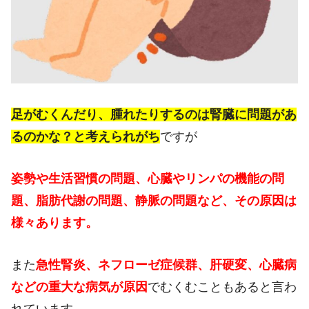
足がむくんだり、腫れたりするのは腎臓に問題があ
るのかな？と考えられがち
ですが
姿勢や生活習慣の問題、心臓やリンパの機能の問
題、脂肪代謝の問題、静脈の問題など、その原因は
様々あります。
また
急性腎炎、ネフローゼ症候群、肝硬変、心臓病
などの重大な病気が原因
でむくむこともあると言わ
れています。